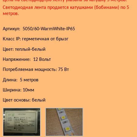
Светодиодная лента продается катушками (бобинами) по 5
метров.
Артикул:
5050
/60-WarmWhite-IP65
Класс IP
:
герметичная от брызг
Цвет: теплый-белый
Напряжение:
12 Вольт
Потребляемая мощность: 75 Вт
Длина:
5 метров
Ширина: 10мм
Цвет основы: белый